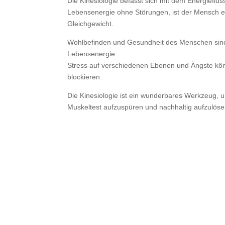
Die Kinesiologie befasst sich mit dem Energiefluss
Lebensenergie ohne Störungen, ist der Mensch e
Gleichgewicht.
Wohlbefinden und Gesundheit des Menschen sind
Lebensenergie.
Stress auf verschiedenen Ebenen und Ängste kö
blockieren.
Die Kinesiologie ist ein wunderbares Werkzeug,
Muskeltest aufzuspüren und nachhaltig aufzulöse