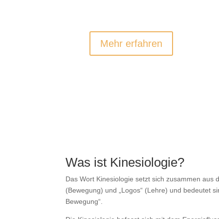
HEALTH KINESIOLOGIE
Stressabbau & Persönlichkeitsentwicklung
Mehr erfahren
Was ist Kinesiologie?
Das Wort Kinesiologie setzt sich zusammen aus d
(Bewegung) und „Logos“ (Lehre) und bedeutet s
Bewegung“.