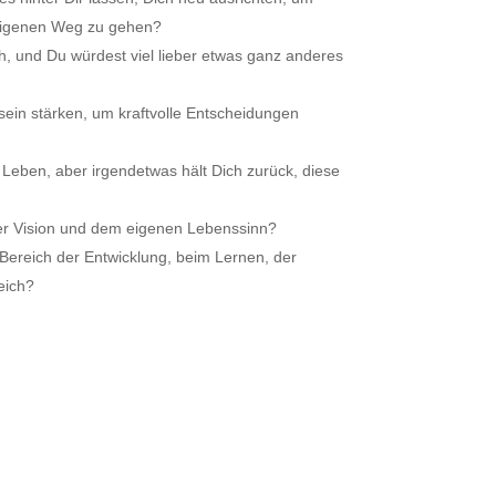
n eigenen Weg zu gehen?
ch, und Du würdest viel lieber etwas ganz anderes
ein stärken, um kraftvolle Entscheidungen
 Leben, aber irgendetwas hält Dich zurück, diese
er Vision und dem eigenen Lebenssinn?
m Bereich der Entwicklung, beim Lernen, der
eich?